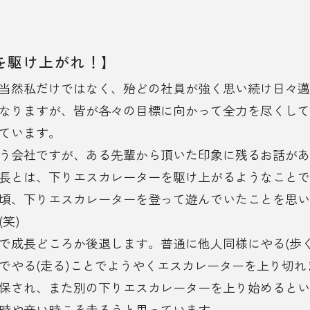
を駆け上がれ！】
当然私だけではなく、殆どの社員が強く思い続け日々邁
なりますが、皆が各々の目標に向かって全力を尽くして
ています。
う会社ですが、ある先輩から頂いた印象に残るお話があ
長とは、下りエスカレーターを駆け上がるようなことで
頃、下りエスカレーターを登って遊んでいたことを思い
笑)
で成長どころか後退します。普通に他人同様にやる(歩
でやる(走る)ことでようやくエスカレーターを上り切
保され、また別の下りエスカレーターを上り始めるとい
時や辛い時こそ走ろうと思っています。