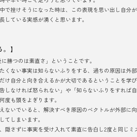
中で挫けそうになった時は、この表現を思い出し自分が
長している実感が湧くと思います。
る。】
最後に勝つのは素直さ」ということです。
たくない事実は知らないふりをする、過ちの原因は外部
だけ自分と向き合えるかが大切であるということを学び
告しなければ怒られない」や「知らないふりをすれば自
何度も頭をよぎります。
えないでいると、解決すべき原因のベクトルが外部に向
してしまいます。
、隠さずに事実を受け入れて素直に告白し2度と同じミ