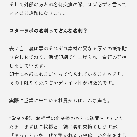
そして外部の方との名刺交換の際、ほぼ必ずと言って
いいほど話題になります。
スターラボの名刺ってどんな名刺？
表は白、裏は黒のそれぞれ素材の異なる厚めの紙を貼
り合わせており、活版印刷で仕上げられ、金箔の箔押
しをしています。
印字にも紙にもこだわって作られていることもあり、
その手触りや分厚さやデザイン性が特徴的です。
実際に営業に出ている社員からはこんな声も。
”営業の際、お相手の企業様のもとに訪問させていた
だき、まずはご挨拶と一緒に名刺交換をしますが、
「おっ」と声を上げて驚かれる方や珍しい名刺をまじ