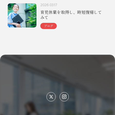
2026.03.17
育児休業を取得し、時短復帰して
みて
ブログ