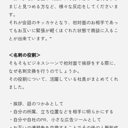
まじと見つめる方など、様々な反応をしてくださいま
す。
それが会話のキッカケとなり、初対面のお相手であっ
てもお互いに緊張が軽くほぐれた状態で商談に入るこ
とが出来ています。”
＜名刺の役割＞
そもそもビジネスシーンで初対面で挨拶をする際に、
なぜ名刺交換を行うのでしょうか。
その役割について、活躍している社員がまとめてくれ
ました。
・挨拶、話のつかみとして
・自分の所属、立ち位置などを相手に明らかにする
・自分や自社のPR、小さな広告ツールとして
・お互いの連絡先を交換することでその後の人脈形成