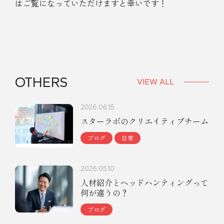
はご覧になっていただけますと幸いです！
OTHERS
VIEW ALL
2026.06.15
スターラボのクリエイティブチーム
ブログ
日常
2026.05.10
人材紹介とヘッドハンティングって
何が違うの？
ブログ